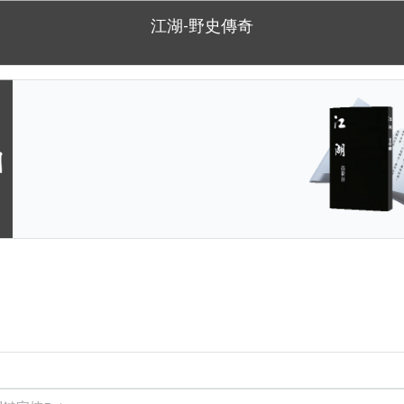
江湖-野史傳奇