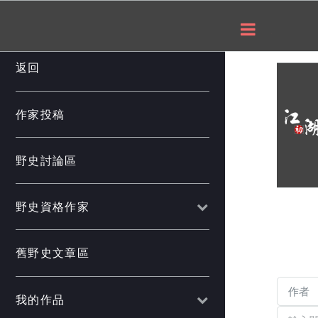
___
返回
作家投稿
野史討論區
野史資格作家
舊野史文章區
我的作品