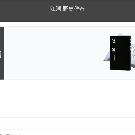
江湖-野史傳奇